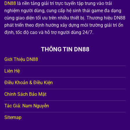
DN88
là nền tảng giải trí trực tuyến tập trung vào trải
nghiệm người dùng, cung cấp hệ sinh thái game đa dạng
cùng giao diện tối ưu trên nhiều thiết bị. Thương hiệu DN88
phát triển theo định hướng xây dựng môi trường giải trí ổn
định, tốc độ cao và hỗ trợ người dùng 24/7.
THÔNG TIN DN88
Giới Thiệu DN88
Liên Hệ
Điều Khoản & Điều Kiện
Chính Sách Bảo Mật
Tác Giả: Nam Nguyễn
Sitemap