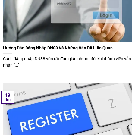
Hướng Dẫn Đăng Nhập DN88 Và Những Vấn Đề Liên Quan
Cách đăng nhập DN88 vốn rất đơn giản nhưng đôi khi thành viên vẫn
nhận [...]
19
Th11